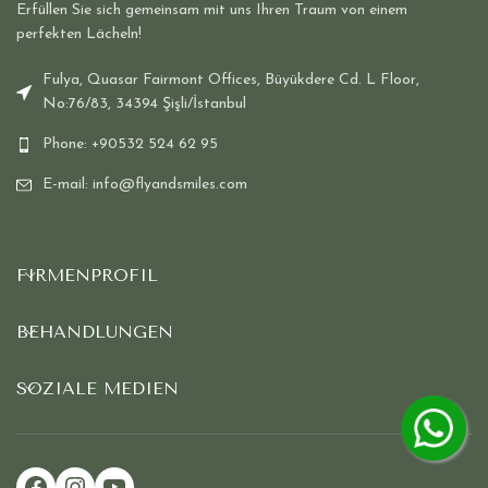
Erfüllen Sie sich gemeinsam mit uns Ihren Traum von einem
perfekten Lächeln!
Fulya, Quasar Fairmont Offices, Büyükdere Cd. L Floor,
No:76/83, 34394 Şişli/İstanbul
Phone: +90532 524 62 95
E-mail: info@flyandsmiles.com
FIRMENPROFIL
BEHANDLUNGEN
SOZIALE MEDIEN
Facebook
Instagram
YouTube