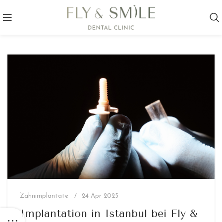
Zahnimplantate
24 Apr 2025
Implantation in Istanbul bei Fly &