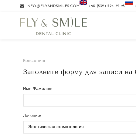
INFO@FLYANDSMILES.COM
‎+90 (532) 524 62 95
‎
Консалтинг
Заполните форму для записи на
Имя Фамилия:
Лечение: