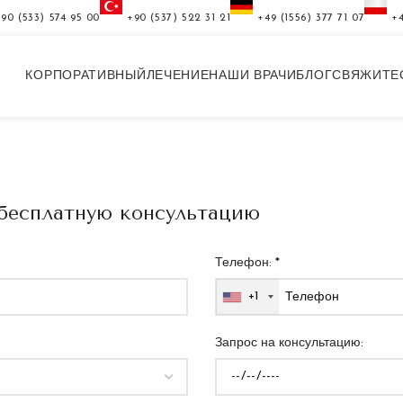
+90 (533) 574 95 00
‎+90 (537) 522 31 21
+49 (1556) 377 71 07
+4
КОРПОРАТИВНЫЙ
ЛЕЧЕНИЕ
НАШИ ВРАЧИ
БЛОГ
СВЯЖИТЕ
 бесплатную консультацию
Телефон: *
+1
Запрос на консультацию: